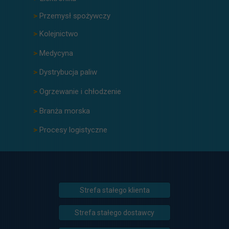
>
Przemysł spożywczy
>
Kolejnictwo
>
Medycyna
>
Dystrybucja paliw
>
Ogrzewanie i chłodzenie
>
Branża morska
>
Procesy logistyczne
Strefa stałego klienta
Strefa stałego dostawcy