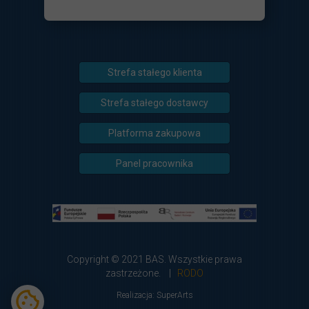
Strefa stałego klienta
Strefa stałego dostawcy
Platforma zakupowa
Panel pracownika
Copyright © 2021 BAS. Wszystkie prawa
zastrzeżone. |
RODO
Realizacja:
SuperArts