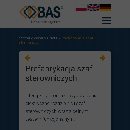
Strona główna
>
Oferta
>
Prefabrykacja szaf
sterowniczych
Prefabrykacja szaf
sterowniczych
Oferujemy montaż i wyposażenie
elektryczne rozdzielnic i szaf
sterowniczych wraz z pełnym
testem funkcjonalnym.