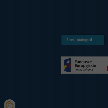
Strefa stałego klienta