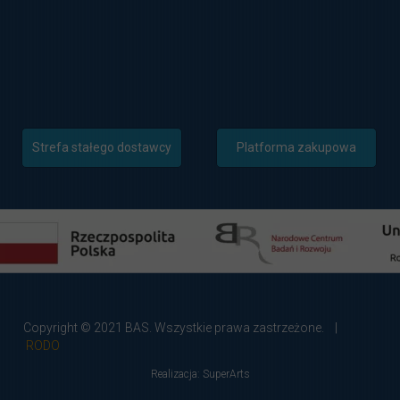
Strefa stałego dostawcy
Platforma zakupowa
Copyright © 2021 BAS. Wszystkie prawa zastrzeżone. |
RODO
Realizacja:
SuperArts