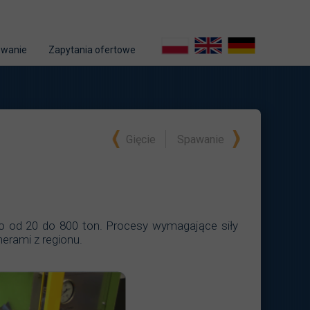
owanie
Zapytania ofertowe
Gięcie
Spawanie
do od 20 do 800 ton. Procesy wymagające siły
nerami z regionu.