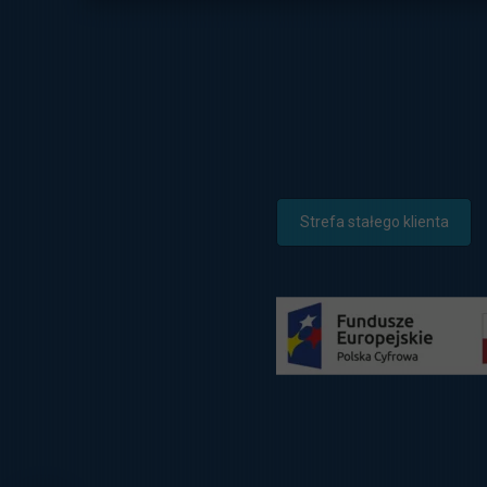
Strefa stałego klienta