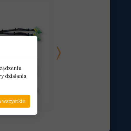
rządzeniu
y działania
 wszystkie