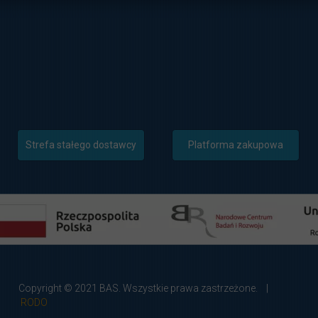
Strefa stałego dostawcy
Platforma zakupowa
Copyright © 2021 BAS. Wszystkie prawa zastrzeżone. |
RODO