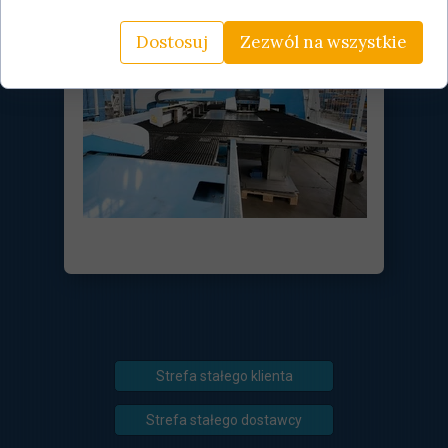
Dostosuj
Zezwól na wszystkie
Strefa stałego klienta
Strefa stałego dostawcy